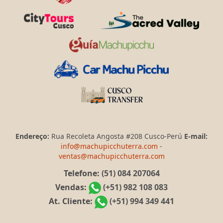
Endereço:
Rua Recoleta Angosta #208 Cusco-Perú
E-mail:
info@machupicchuterra.com
-
ventas@machupicchuterra.com
Telefone:
(51) 084 207064
Vendas:
(+51) 982 108 083
At. Cliente:
(+51) 994 349 441