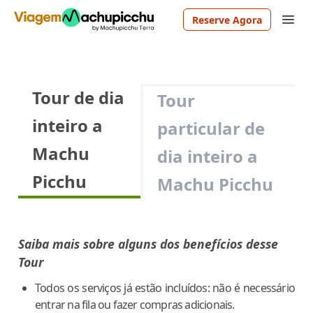
Reserve Agora
Tour de dia
Tour
inteiro a
particular de
Machu
dia inteiro a
Picchu
Machu Picchu
Saiba mais sobre alguns dos benefícios desse
Tour
Todos os serviços já estão incluídos: não é necessário
entrar na fila ou fazer compras adicionais.