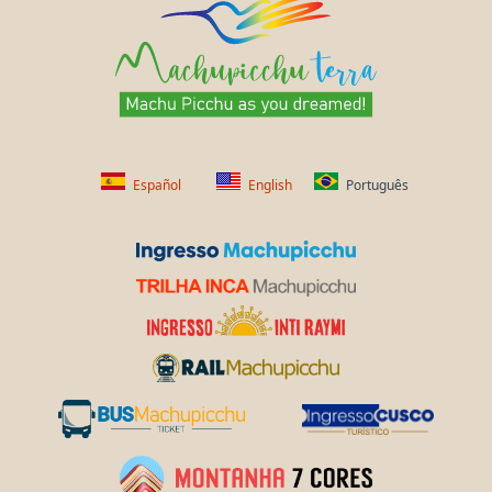
Español
English
Português