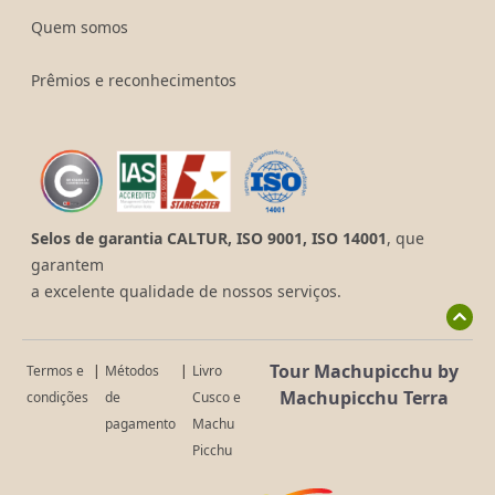
Quem somos
Prêmios e reconhecimentos
Selos de garantia CALTUR, ISO 9001, ISO 14001
, que
garantem
a excelente qualidade de nossos serviços.
Tour Machupicchu by
Termos e
|
Métodos
|
Livro
Machupicchu Terra
condições
de
Cusco e
pagamento
Machu
Picchu