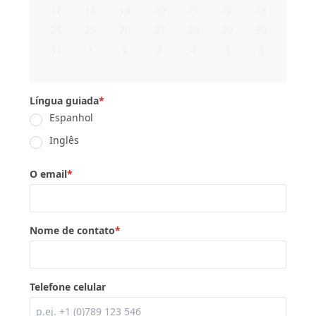
17
18
19
20
21
22
23
24
25
26
27
28
29
30
31
1
2
3
4
5
6
Língua guiada
*
Espanhol
Inglês
O email
*
Nome de contato
*
Telefone celular