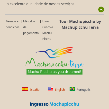
a excelente qualidade de nossos serviços.
Tour Machupicchu by
Termos e
|
Métodos
|
Livro
Machupicchu Terra
condições
de
Cusco e
pagamento
Machu
Picchu
Español
English
Português