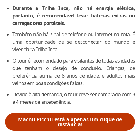
Durante a Trilha Inca, não há energia elétrica,
portanto, é recomendável levar baterias extras ou
carregadores portáteis.
Também não há sinal de telefone ou internet na rota. É
uma oportunidade de se desconectar do mundo e
vivenciar a Trilha Inca.
O tour é recomendado para visitantes de todas as idades
que tenham o desejo de concluí-lo. Crianças, de
preferência acima de 8 anos de idade, e adultos mais
velhos em boas condições físicas.
Devido à alta demanda, o tour deve ser comprado com 3
a 4 meses de antecedência.
Machu Picchu está a apenas um clique de
distância!