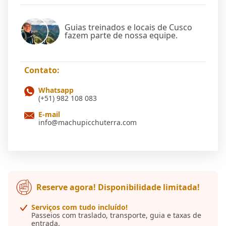
Guias treinados e locais de Cusco
fazem parte de nossa equipe.
Contato:
Whatsapp
(+51) 982 108 083
E-mail
info@machupicchuterra.com
Reserve agora! Disponibilidade limitada!
Serviços com tudo incluído!
Passeios com traslado, transporte, guia e taxas de
entrada.