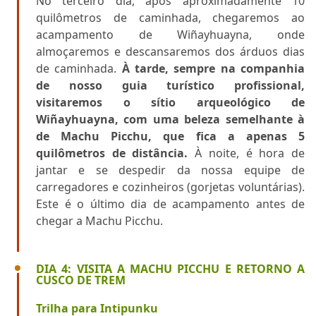
No terceiro dia, após aproximadamente 10
quilômetros de caminhada, chegaremos ao
acampamento de Wiñayhuayna, onde
almoçaremos e descansaremos dos árduos dias
de caminhada.
À tarde, sempre na companhia
de nosso guia turístico profissional,
visitaremos o sítio arqueológico de
Wiñayhuayna, com uma beleza semelhante à
de Machu Picchu, que fica a apenas 5
quilômetros de distância.
À noite, é hora de
jantar e se despedir da nossa equipe de
carregadores e cozinheiros (gorjetas voluntárias).
Este é o último dia de acampamento antes de
chegar a Machu Picchu.
DIA 4: VISITA A MACHU PICCHU E RETORNO A
CUSCO DE TREM
Trilha para Intipunku