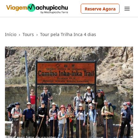
Reserve Agora
Início
›
Tours
›
Tour pela Trilha Inca 4 dias
Veja mais fotos de viajantes