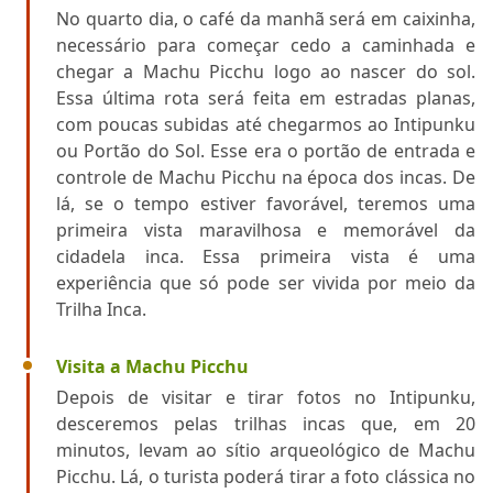
No quarto dia, o café da manhã será em caixinha,
necessário para começar cedo a caminhada e
chegar a Machu Picchu logo ao nascer do sol.
Essa última rota será feita em estradas planas,
com poucas subidas até chegarmos ao Intipunku
ou Portão do Sol. Esse era o portão de entrada e
controle de Machu Picchu na época dos incas. De
lá, se o tempo estiver favorável, teremos uma
primeira vista maravilhosa e memorável da
cidadela inca. Essa primeira vista é uma
experiência que só pode ser vivida por meio da
Trilha Inca.
Visita a Machu Picchu
Depois de visitar e tirar fotos no Intipunku,
desceremos pelas trilhas incas que, em 20
minutos, levam ao sítio arqueológico de Machu
Picchu. Lá, o turista poderá tirar a foto clássica no