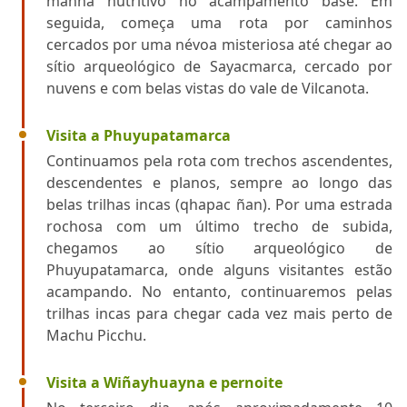
manhã nutritivo no acampamento base. Em
seguida, começa uma rota por caminhos
cercados por uma névoa misteriosa até chegar ao
sítio arqueológico de Sayacmarca, cercado por
nuvens e com belas vistas do vale de Vilcanota.
Visita a Phuyupatamarca
Continuamos pela rota com trechos ascendentes,
descendentes e planos, sempre ao longo das
belas trilhas incas (qhapac ñan). Por uma estrada
rochosa com um último trecho de subida,
chegamos ao sítio arqueológico de
Phuyupatamarca, onde alguns visitantes estão
acampando. No entanto, continuaremos pelas
trilhas incas para chegar cada vez mais perto de
Machu Picchu.
Visita a Wiñayhuayna e pernoite