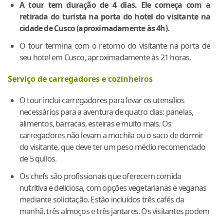
A tour tem duração de 4 dias. Ele começa com a
retirada do turista na porta do hotel do visitante na
cidade de Cusco (aproximadamente às 4h).
O tour termina com o retorno do visitante na porta de
seu hotel em Cusco, aproximadamente às 21 horas.
Serviço de carregadores e cozinheiros
O tour inclui carregadores para levar os utensílios
necessários para a aventura de quatro dias: panelas,
alimentos, barracas, esteiras e muito mais. Os
carregadores não levam a mochila ou o saco de dormir
do visitante, que deve ter um peso médio recomendado
de 5 quilos.
Os chefs são profissionais que oferecem comida
nutritiva e deliciosa, com opções vegetarianas e veganas
mediante solicitação. Estão incluídos três cafés da
manhã, três almoços e três jantares. Os visitantes podem