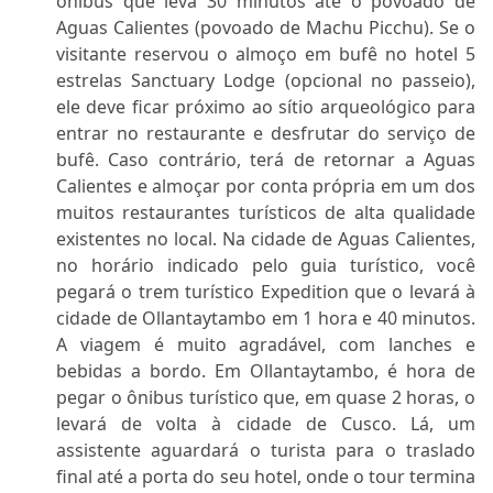
ônibus que leva 30 minutos até o povoado de
Aguas Calientes (povoado de Machu Picchu). Se o
visitante reservou o almoço em bufê no hotel 5
estrelas Sanctuary Lodge (opcional no passeio),
ele deve ficar próximo ao sítio arqueológico para
entrar no restaurante e desfrutar do serviço de
bufê. Caso contrário, terá de retornar a Aguas
Calientes e almoçar por conta própria em um dos
muitos restaurantes turísticos de alta qualidade
existentes no local. Na cidade de Aguas Calientes,
no horário indicado pelo guia turístico, você
pegará o trem turístico Expedition que o levará à
cidade de Ollantaytambo em 1 hora e 40 minutos.
A viagem é muito agradável, com lanches e
bebidas a bordo. Em Ollantaytambo, é hora de
pegar o ônibus turístico que, em quase 2 horas, o
levará de volta à cidade de Cusco. Lá, um
assistente aguardará o turista para o traslado
final até a porta do seu hotel, onde o tour termina