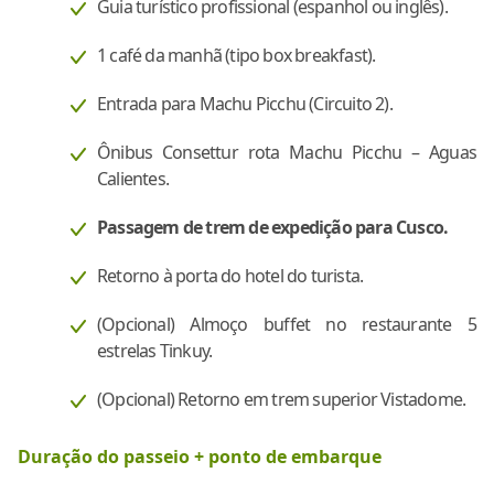
Guia turístico profissional (espanhol ou inglês).
1 café da manhã (tipo box breakfast).
Entrada para Machu Picchu (Circuito 2).
Ônibus Consettur rota Machu Picchu – Aguas
Calientes.
Passagem de trem de expedição para Cusco.
Retorno à porta do hotel do turista.
(Opcional) Almoço buffet no restaurante 5
estrelas Tinkuy.
(Opcional) Retorno em trem superior Vistadome.
Duração do passeio + ponto de embarque