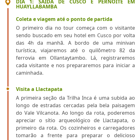
DIA 1: SAÍDA DE CUSCO E PERNOITE EM
HUAYLLABAMBA
Coleta e viagem até o ponto de partida
O primeiro dia no tour começa com o visitante
sendo buscado em seu hotel em Cusco por volta
das 4h da manhã. A bordo de uma minivan
turística, viajaremos até o quilômetro 82 da
ferrovia em Ollantaytambo. Lá, registraremos
cada visitante e nos prepararemos para iniciar a
caminhada.
Visita a Llactapata
A primeira seção da Trilha Inca é uma subida ao
longo de estradas cercadas pela bela paisagem
do Vale Vilcanota. Ao longo da rota, poderemos
apreciar o sítio arqueológico de Llactapata, o
primeiro da rota. Os cozinheiros e carregadores
tomarão a frente para preparar o delicioso