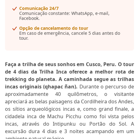
Comunicação 24/7
Comunicação constante: WhatsApp, e-mail,
Facebook.
Opção de cancelamento do tour
Em caso de emergência, cancele 5 dias antes do
tour.
Faça a trilha de seus sonhos em Cusco, Peru. O tour
de 4 dias da Trilha Inca oferece a melhor rota de
trekking do planeta. A caminhada segue as trilhas
incas originais (qhapac ñan).
Durante o percurso de
aproximadamente 40 quilômetros, o visitante
apreciará as belas paisagens da Cordilheira dos Andes,
os sítios arqueológicos incas e, como grand finale, a
cidadela inca de Machu Picchu como foi vista pelos
incas, através do Intipunku ou Portão do Sol. A
excursão dura 4 dias e 3 noites acampando em um
ambiente natural mágico.