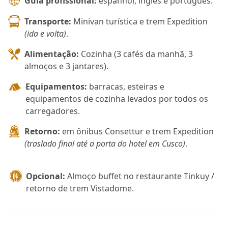
Guia profissional:
espanhol, inglês e português.
Transporte:
Minivan turística e trem Expedition
(ida e volta)
.
Alimentação:
Cozinha (3 cafés da manhã, 3
almoços e 3 jantares).
Equipamentos:
barracas, esteiras e
equipamentos de cozinha levados por todos os
carregadores.
Retorno:
em ônibus Consettur e trem Expedition
(traslado final até a porta do hotel em Cusco)
.
Opcional:
Almoço buffet no restaurante Tinkuy /
retorno de trem Vistadome.